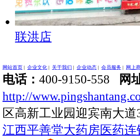
联洪店
网站首页
|
企业文化
|
关于我们
|
企业动态
|
会员服务
|
网上
电话：
400-9150-558
网
http://www.pingshantang.c
区高新工业园迎宾南大道
江西平善堂大药房医药连