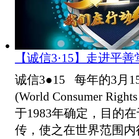
【诚信3·15】走进平善
诚信3●15 每年的3月
(World Consumer 
于1983年确定，目的
传，使之在世界范围内